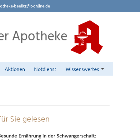
otheke-beelitz@t-online.de
er Apotheke
Aktionen
Notdienst
Wissenswertes
Für Sie gelesen
esunde Ernährung in der Schwangerschaft: