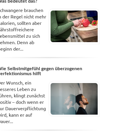
as bedeutet das?
chwangere brauchen
n der Regel nicht mehr
alorien, sollten aber
ährstoffreichere
ebensmittel zu sich
ehmen. Denn ab
eginn der...
ie Selbstmitgefühl gegen überzogenen
erfektionismus hilft
er Wunsch, ein
esseres Leben zu
ühren, klingt zunächst
ositiv – doch wenn er
ur Dauerverpflichtung
ird, kann er auf
auer...