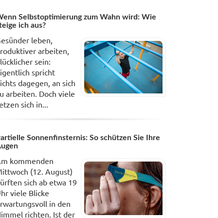
enn Selbstoptimierung zum Wahn wird: Wie
teige ich aus?
esünder leben,
roduktiver arbeiten,
lücklicher sein:
igentlich spricht
ichts dagegen, an sich
u arbeiten. Doch viele
etzen sich in...
artielle Sonnenfinsternis: So schützen Sie Ihre
Augen
Am kommenden
ittwoch (12. August)
ürften sich ab etwa 19
hr viele Blicke
rwartungsvoll in den
immel richten. Ist der