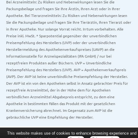
Bei Arzneimitteln: Zu Risiken und Nebenwirkungen lesen Sie die
Packungsbeilage und fragen Sie Ihre Ärztin, Ihren Arzt oder in Ihrer
Apotheke. Bei Tierarzneimitteln: Zu Risiken und Nebenwirkungen lesen
Sie die Packungsbeilage und fragen Sie Ihre Tierärztin, Ihren Tierarzt oder
in Ihrer Apotheke. Nur solange Vorrat reicht. Irrtum vorbehalten. Alle
Preise inkl. MwSt. * Sparpotential gegenüber der unverbindlichen
Preisempfehlung des Herstellers (UVP) oder der unverbindlichen
Herstellermeldung des Apothekenverkaufspreises (UAVP) an die
Informationsstelle für Arzneispezialitäten (IFA GmbH) / nur bei
rezeptfreien Produkten außer Büchern. UVP = Unverbindliche
Preisempfehlung des Herstellers (UVP). AVP = Apothekenverkaufspreis
(AVP). Der AVP ist keine unverbindliche Preisempfehlung der Hersteller.
Der AVP ist ein von den Apotheken selbst in Ansatz gebrachter Preis für
rezeptfreie Arzneimittel, der in der Höhe dem für Apotheken
verbindlichen Arzneimittel Abgabepreis entspricht, zu dem eine
Apotheke in bestimmten Fällen das Produkt mit der gesetzlichen
Krankenversicherung abrechnet. Im Gegensatz zum AVP ist die
gebräuchliche UVP eine Empfehlung der Hersteller.
This website makes use of cookies to enhance browsing experience and