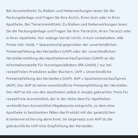
Bei Arzneimitteln: Zu Risiken und Nebenwirkungen lesen Sie die
Packungsbeilage und fragen Sie Ihre Ärztin, Ihren Arzt oder in Ihrer
Apotheke. Bei Tierarzneimitteln: Zu Risiken und Nebenwirkungen lesen
Sie die Packungsbeilage und fragen Sie Ihre Tierärztin, Ihren Tierarzt oder
in Ihrer Apotheke. Nur solange Vorrat reicht. Irrtum vorbehalten. Alle
Preise inkl. MwSt. * Sparpotential gegenüber der unverbindlichen
Preisempfehlung des Herstellers (UVP) oder der unverbindlichen
Herstellermeldung des Apothekenverkaufspreises (UAVP) an die
Informationsstelle für Arzneispezialitäten (IFA GmbH) / nur bei
rezeptfreien Produkten außer Büchern. UVP = Unverbindliche
Preisempfehlung des Herstellers (UVP). AVP = Apothekenverkaufspreis
(AVP). Der AVP ist keine unverbindliche Preisempfehlung der Hersteller.
Der AVP ist ein von den Apotheken selbst in Ansatz gebrachter Preis für
rezeptfreie Arzneimittel, der in der Höhe dem für Apotheken
verbindlichen Arzneimittel Abgabepreis entspricht, zu dem eine
Apotheke in bestimmten Fällen das Produkt mit der gesetzlichen
Krankenversicherung abrechnet. Im Gegensatz zum AVP ist die
gebräuchliche UVP eine Empfehlung der Hersteller.