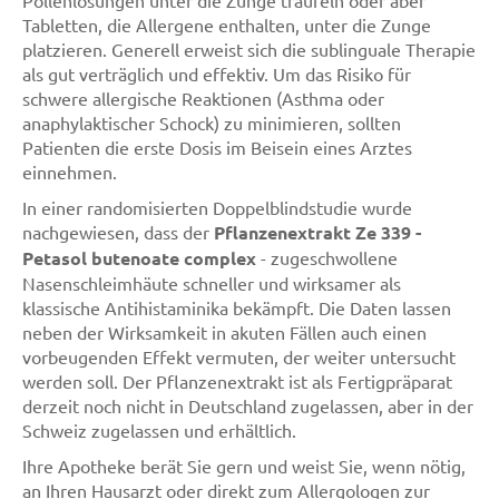
Pollenlösungen unter die Zunge träufeln oder aber
Tabletten, die Allergene enthalten, unter die Zunge
platzieren. Generell erweist sich die sublinguale Therapie
als gut verträglich und effektiv. Um das Risiko für
schwere allergische Reaktionen (Asthma oder
anaphylaktischer Schock) zu minimieren, sollten
Patienten die erste Dosis im Beisein eines Arztes
einnehmen.
In einer randomisierten Doppelblindstudie wurde
nachgewiesen, dass der
Pflanzenextrakt Ze 339 -
Petasol butenoate complex
- zugeschwollene
Nasenschleimhäute schneller und wirksamer als
klassische Antihistaminika bekämpft. Die Daten lassen
neben der Wirksamkeit in akuten Fällen auch einen
vorbeugenden Effekt vermuten, der weiter untersucht
werden soll. Der Pflanzenextrakt ist als Fertigpräparat
derzeit noch nicht in Deutschland zugelassen, aber in der
Schweiz zugelassen und erhältlich.
Ihre Apotheke berät Sie gern und weist Sie, wenn nötig,
an Ihren Hausarzt oder direkt zum Allergologen zur