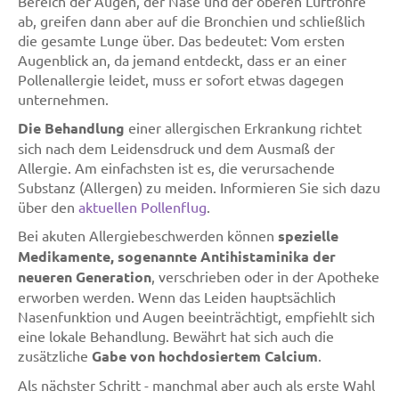
Bereich der Augen, der Nase und der oberen Luftröhre
ab, greifen dann aber auf die Bronchien und schließlich
die gesamte Lunge über. Das bedeutet: Vom ersten
Augenblick an, da jemand entdeckt, dass er an einer
Pollenallergie leidet, muss er sofort etwas dagegen
unternehmen.
Die Behandlung
einer allergischen Erkrankung richtet
sich nach dem Leidensdruck und dem Ausmaß der
Allergie. Am einfachsten ist es, die verursachende
Substanz (Allergen) zu meiden. Informieren Sie sich dazu
über den
aktuellen Pollenflug
.
Bei akuten Allergiebeschwerden können
spezielle
Medikamente, sogenannte Antihistaminika der
neueren Generation
, verschrieben oder in der Apotheke
erworben werden. Wenn das Leiden hauptsächlich
Nasenfunktion und Augen beeinträchtigt, empfiehlt sich
eine lokale Behandlung. Bewährt hat sich auch die
zusätzliche
Gabe von hochdosiertem Calcium
.
Als nächster Schritt - manchmal aber auch als erste Wahl