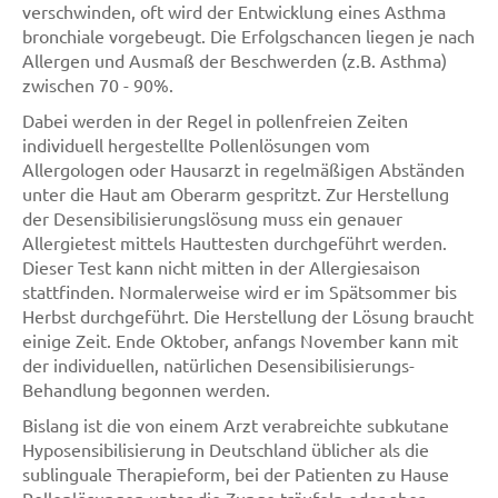
verschwinden, oft wird der Entwicklung eines Asthma
bronchiale vorgebeugt. Die Erfolgschancen liegen je nach
Allergen und Ausmaß der Beschwerden (z.B. Asthma)
zwischen 70 - 90%.
Dabei werden in der Regel in pollenfreien Zeiten
individuell hergestellte Pollenlösungen vom
Allergologen oder Hausarzt in regelmäßigen Abständen
unter die Haut am Oberarm gespritzt. Zur Herstellung
der Desensibilisierungslösung muss ein genauer
Allergietest mittels Hauttesten durchgeführt werden.
Dieser Test kann nicht mitten in der Allergiesaison
stattfinden. Normalerweise wird er im Spätsommer bis
Herbst durchgeführt. Die Herstellung der Lösung braucht
einige Zeit. Ende Oktober, anfangs November kann mit
der individuellen, natürlichen Desensibilisierungs-
Behandlung begonnen werden.
Bislang ist die von einem Arzt verabreichte subkutane
Hyposensibilisierung in Deutschland üblicher als die
sublinguale Therapieform, bei der Patienten zu Hause