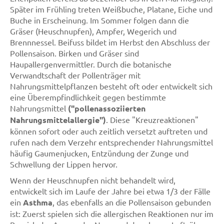
Später im Frühling treten Weißbuche, Platane, Eiche und
Buche in Erscheinung. Im Sommer folgen dann die
Gräser (Heuschnupfen), Ampfer, Wegerich und
Brennnessel. Beifuss bildet im Herbst den Abschluss der
Pollensaison. Birken und Gräser sind
Haupallergenvermittler. Durch die botanische
Verwandtschaft der Pollenträger mit
Nahrungsmittelpflanzen besteht oft oder entwickelt sich
eine Überempfindlichkeit gegen bestimmte
Nahrungsmittel
("pollenassoziierten
Nahrungsmittelallergie")
. Diese "Kreuzreaktionen"
können sofort oder auch zeitlich versetzt auftreten und
rufen nach dem Verzehr entsprechender Nahrungsmittel
häufig Gaumenjucken, Entzündung der Zunge und
Schwellung der Lippen hervor.
Wenn der Heuschnupfen nicht behandelt wird,
entwickelt sich im Laufe der Jahre bei etwa 1/3 der Fälle
ein
Asthma
, das ebenfalls an die Pollensaison gebunden
ist: Zuerst spielen sich die allergischen Reaktionen nur im