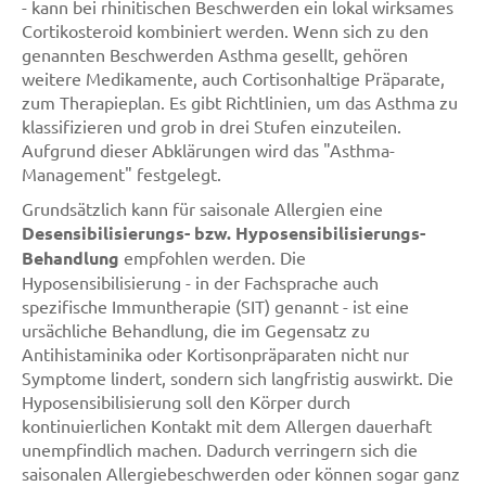
- kann bei rhinitischen Beschwerden ein lokal wirksames
Cortikosteroid kombiniert werden. Wenn sich zu den
genannten Beschwerden Asthma gesellt, gehören
weitere Medikamente, auch Cortisonhaltige Präparate,
zum Therapieplan. Es gibt Richtlinien, um das Asthma zu
klassifizieren und grob in drei Stufen einzuteilen.
Aufgrund dieser Abklärungen wird das "Asthma-
Management" festgelegt.
Grundsätzlich kann für saisonale Allergien eine
Desensibilisierungs- bzw. Hyposensibilisierungs-
Behandlung
empfohlen werden. Die
Hyposensibilisierung - in der Fachsprache auch
spezifische Immuntherapie (SIT) genannt - ist eine
ursächliche Behandlung, die im Gegensatz zu
Antihistaminika oder Kortisonpräparaten nicht nur
Symptome lindert, sondern sich langfristig auswirkt. Die
Hyposensibilisierung soll den Körper durch
kontinuierlichen Kontakt mit dem Allergen dauerhaft
unempfindlich machen. Dadurch verringern sich die
saisonalen Allergiebeschwerden oder können sogar ganz